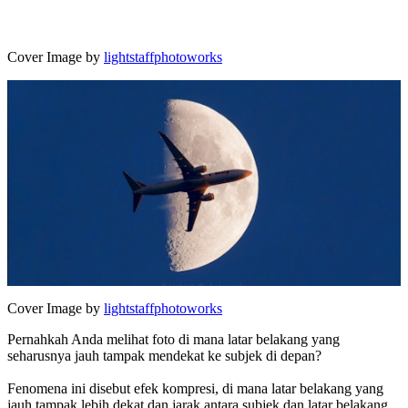
Cover Image by
lightstaffphotoworks
Cover Image by
lightstaffphotoworks
Pernahkah Anda melihat foto di mana latar belakang yang
seharusnya jauh tampak mendekat ke subjek di depan?
Fenomena ini disebut efek kompresi, di mana latar belakang yang
jauh tampak lebih dekat dan jarak antara subjek dan latar belakang