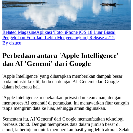
Related
Magazine
Aplikasi 'Foto' iPhone iOS 18 Luar Biasa!
Pengelolaan Foto Jadi Lebih Menyenangkan | Release #215
By
cizucu
Perbedaan antara 'Apple Intelligence'
dan AI 'Genemi' dari Google
'Apple Intelligence' yang diharapkan memberikan dampak besar
pada industri kreatif, berbeda dengan AI 'Genemi' dari Google
dalam beberapa hal.
'Apple Intelligence' menekankan privasi dan keamanan, dengan
memproses AI generatif di perangkat. Ini menawarkan fitur canggih
tanpa mengirim data ke luar, sehingga aman digunakan.
Sementara itu, AI 'Genemi' dari Google memanfaatkan teknologi
berbasis cloud. Dengan memproses data dalam jumlah besar di
cloud, ia bertujuan untuk memberikan hasil yang lebih akurat. Selain