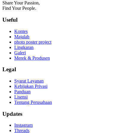
Share Your Passion,
Find Your People.
Useful
Kontes
Majalah
photo poster project
Lingkaran
Galeri
Merek & Produsen
Legal
Syarat Layanan
Kebijakan Privasi
Panduan
Lisensi
Tentang Perusahaan
Updates
Instagram
Threads