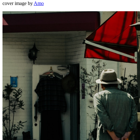
cover image by
Amo