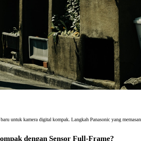
baru untuk kamera digital kompak. Langkah Panasonic yang memasang 
ompak dengan Sensor Full-Frame?