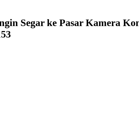
ngin Segar ke Pasar Kamera K
153