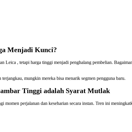
rga Menjadi Kunci?
dan Leica , tetapi harga tinggi menjadi penghalang pembelian. Bagai
ih terjangkau, mungkin mereka bisa menarik segmen pengguna baru.
Gambar Tinggi adalah Syarat Mutlak
i momen perjalanan dan keseharian secara instan. Tren ini meningkatk