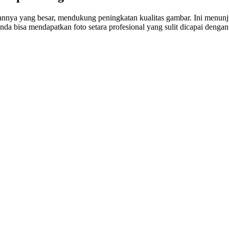
annya yang besar, mendukung peningkatan kualitas gambar. Ini menunj
bisa mendapatkan foto setara profesional yang sulit dicapai dengan s