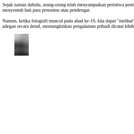
Sejak zaman dahulu, orang-orang telah menyampaikan peristiwa penti
menyentuh hati para penonton atau pendengar.
Namun, ketika fotografi muncul pada abad ke-19, kita dapat "meliha
adegan secara detail, memungkinkan pengalaman pribadi dicatat lebih