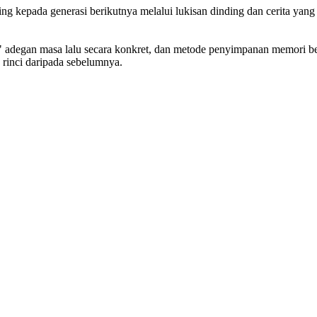
ng kepada generasi berikutnya melalui lukisan dinding dan cerita yang
t" adegan masa lalu secara konkret, dan metode penyimpanan memori b
 rinci daripada sebelumnya.