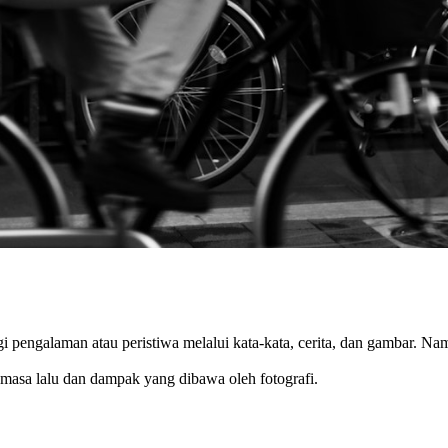
i pengalaman atau peristiwa melalui kata-kata, cerita, dan gambar. N
 masa lalu dan dampak yang dibawa oleh fotografi.