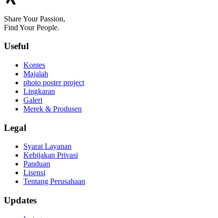
Share Your Passion,
Find Your People.
Useful
Kontes
Majalah
photo poster project
Lingkaran
Galeri
Merek & Produsen
Legal
Syarat Layanan
Kebijakan Privasi
Panduan
Lisensi
Tentang Perusahaan
Updates