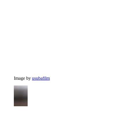
Image by
usubafilm