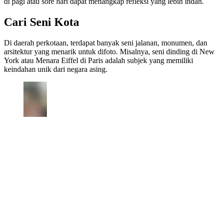
di pagi atau sore hari dapat menangkap refleksi yang lebih indah.
Cari Seni Kota
Di daerah perkotaan, terdapat banyak seni jalanan, monumen, dan
arsitektur yang menarik untuk difoto. Misalnya, seni dinding di New
York atau Menara Eiffel di Paris adalah subjek yang memiliki
keindahan unik dari negara asing.