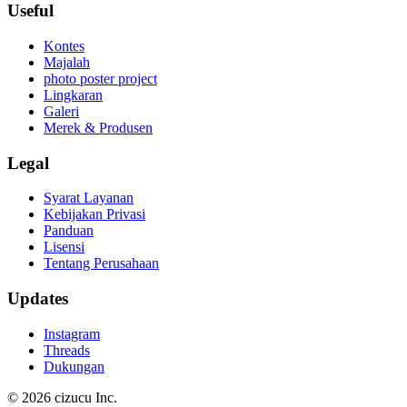
Useful
Kontes
Majalah
photo poster project
Lingkaran
Galeri
Merek & Produsen
Legal
Syarat Layanan
Kebijakan Privasi
Panduan
Lisensi
Tentang Perusahaan
Updates
Instagram
Threads
Dukungan
© 2026 cizucu Inc.