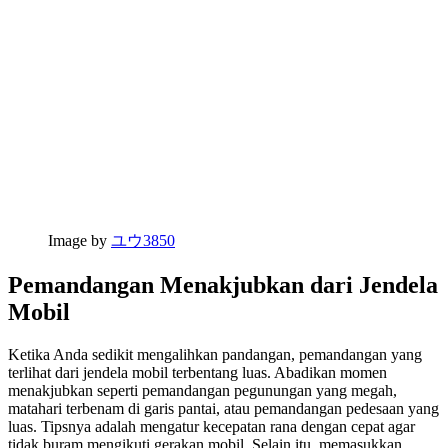
Image by
ユウ3850
Pemandangan Menakjubkan dari Jendela
Mobil
Ketika Anda sedikit mengalihkan pandangan, pemandangan yang
terlihat dari jendela mobil terbentang luas. Abadikan momen
menakjubkan seperti pemandangan pegunungan yang megah,
matahari terbenam di garis pantai, atau pemandangan pedesaan yang
luas. Tipsnya adalah mengatur kecepatan rana dengan cepat agar
tidak buram mengikuti gerakan mobil. Selain itu, memasukkan