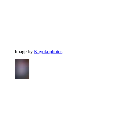
Image by
Kayokophotos