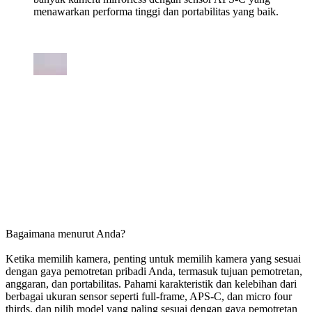
menawarkan performa tinggi dan portabilitas yang baik.
Bagaimana menurut Anda?
Ketika memilih kamera, penting untuk memilih kamera yang sesuai
dengan gaya pemotretan pribadi Anda, termasuk tujuan pemotretan,
anggaran, dan portabilitas. Pahami karakteristik dan kelebihan dari
berbagai ukuran sensor seperti full-frame, APS-C, dan micro four
thirds, dan pilih model yang paling sesuai dengan gaya pemotretan