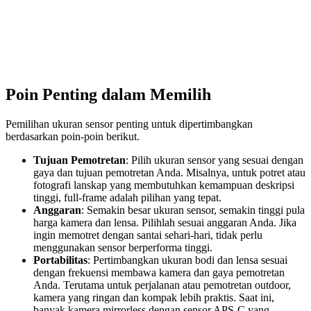
Poin Penting dalam Memilih
Pemilihan ukuran sensor penting untuk dipertimbangkan
berdasarkan poin-poin berikut.
Tujuan Pemotretan
: Pilih ukuran sensor yang sesuai dengan
gaya dan tujuan pemotretan Anda. Misalnya, untuk potret atau
fotografi lanskap yang membutuhkan kemampuan deskripsi
tinggi, full-frame adalah pilihan yang tepat.
Anggaran
: Semakin besar ukuran sensor, semakin tinggi pula
harga kamera dan lensa. Pilihlah sesuai anggaran Anda. Jika
ingin memotret dengan santai sehari-hari, tidak perlu
menggunakan sensor berperforma tinggi.
Portabilitas
: Pertimbangkan ukuran bodi dan lensa sesuai
dengan frekuensi membawa kamera dan gaya pemotretan
Anda. Terutama untuk perjalanan atau pemotretan outdoor,
kamera yang ringan dan kompak lebih praktis. Saat ini,
banyak kamera mirrorless dengan sensor APS-C yang