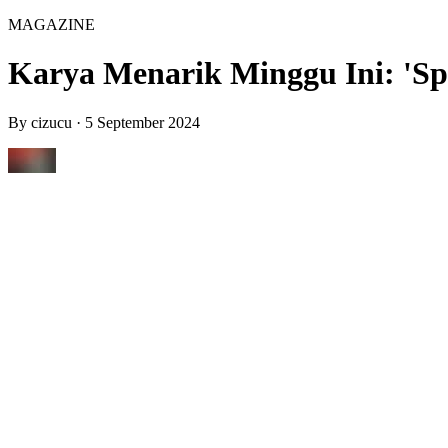
MAGAZINE
Karya Menarik Minggu Ini: 'Spo
By
cizucu
·
5 September 2024