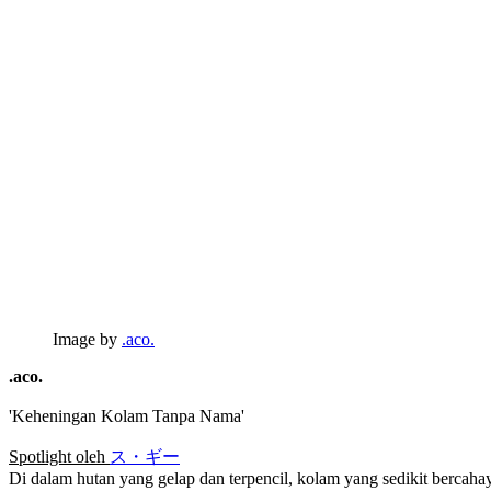
Image by
.aco.
.aco.
'Keheningan Kolam Tanpa Nama'
Spotlight oleh
ス・ギー
Di dalam hutan yang gelap dan terpencil, kolam yang sedikit bercah