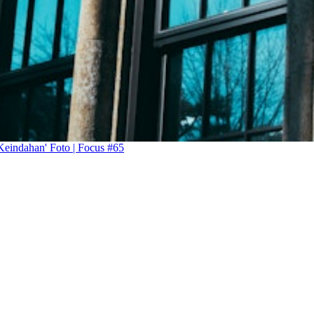
eindahan' Foto | Focus #65