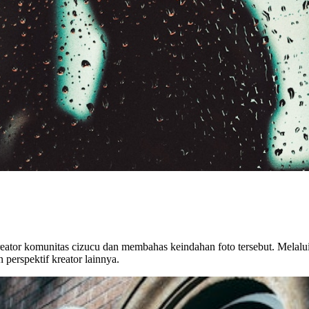
 kreator komunitas cizucu dan membahas keindahan foto tersebut. Melal
 perspektif kreator lainnya.