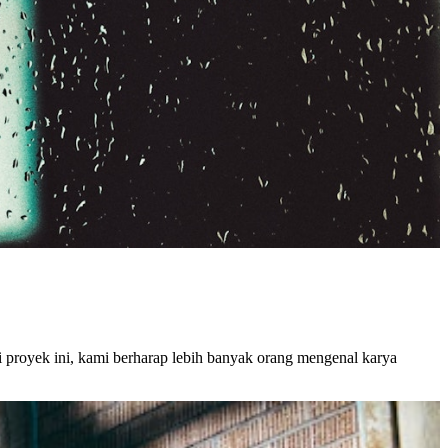
ui proyek ini, kami berharap lebih banyak orang mengenal karya