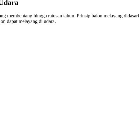
 Udara
yang membentang hingga ratusan tahun. Prinsip balon melayang didasar
on dapat melayang di udara.