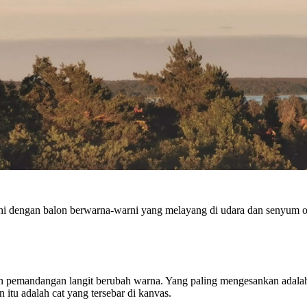
nuhi dengan balon berwarna-warni yang melayang di udara dan senyum o
dan pemandangan langit berubah warna. Yang paling mengesankan adalah
itu adalah cat yang tersebar di kanvas.