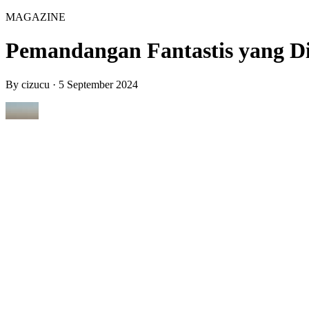
MAGAZINE
Pemandangan Fantastis yang Dil
By
cizucu
·
5 September 2024