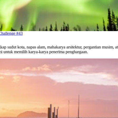
Challenge #43
kap sudut kota, napas alam, mahakarya arsitektur, pergantian musim,
mi untuk memilih karya-karya penerima penghargaan.