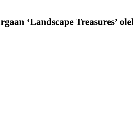
an ‘Landscape Treasures’ oleh 