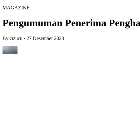
MAGAZINE
Pengumuman Penerima Pengharga
By
cizucu
·
27 Desember 2023