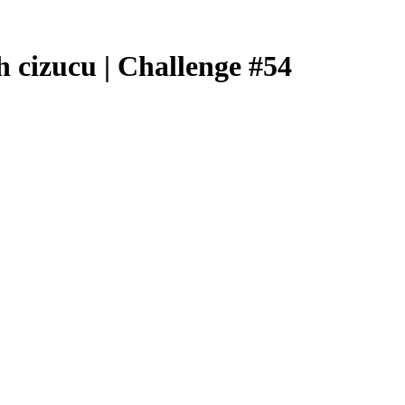
cizucu | Challenge #54