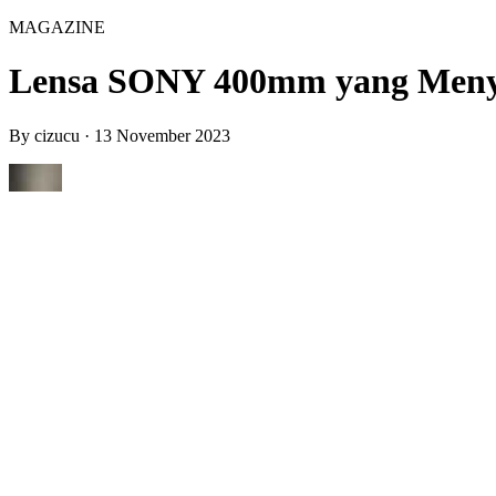
MAGAZINE
Lensa SONY 400mm yang Menyel
By
cizucu
·
13 November 2023