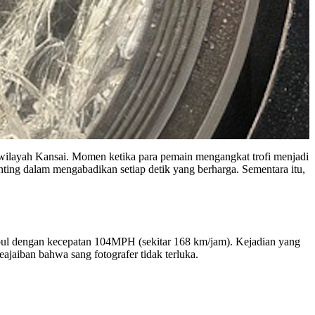
uh wilayah Kansai. Momen ketika para pemain mengangkat trofi menjadi
nting dalam mengabadikan setiap detik yang berharga. Sementara itu,
oul dengan kecepatan 104MPH (sekitar 168 km/jam). Kejadian yang
ajaiban bahwa sang fotografer tidak terluka.