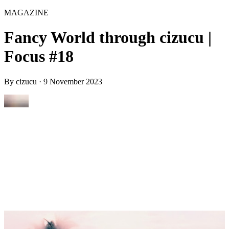
MAGAZINE
Fancy World through cizucu |
Focus #18
By
cizucu
·
9 November 2023