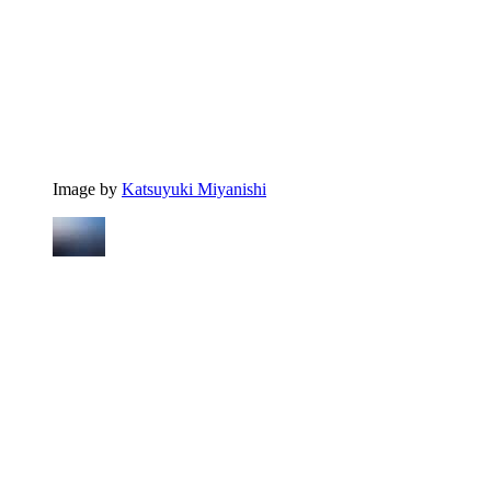
Image by
Katsuyuki Miyanishi