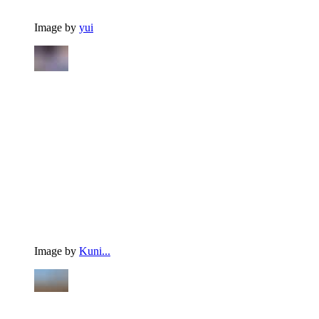
Image by
yui
Image by
Kuni...