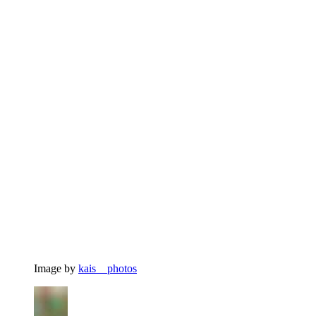
Image by
kais__photos