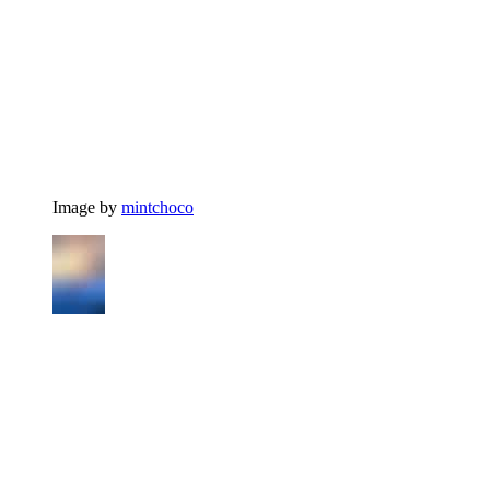
Image by
mintchoco