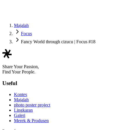
Majalah
Focus
Fancy World through cizucu | Focus #18
Share Your Passion,
Find Your People.
Useful
Kontes
Majalah
photo poster project
Lingkaran
Galeri
Merek & Produsen