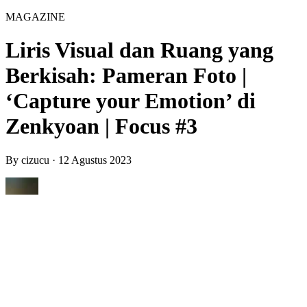
MAGAZINE
Liris Visual dan Ruang yang
Berkisah: Pameran Foto |
‘Capture your Emotion’ di
Zenkyoan | Focus #3
By
cizucu
·
12 Agustus 2023