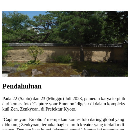
Pendahuluan
Pada 22 (Sabtu) dan 23 (Minggu) Juli 2023, pameran karya terpilih
dari kontes foto ‘Capture your Emotion’ digelar di dalam kompleks
kuil Zen, Zenkyoan, di Prefektur Kyoto.
‘Capture your Emotion’ merupakan kontes foto daring global yang
didukung Zenkyoan, terbuka bagi seluruh kreator yang terdaftar di
cizucu. Dengan kata kunci ‘ekspresi emosi’, kontes ini mengusung