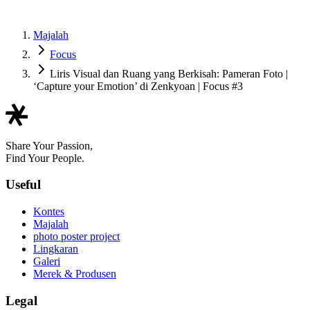
Majalah
Focus
Liris Visual dan Ruang yang Berkisah: Pameran Foto |
‘Capture your Emotion’ di Zenkyoan | Focus #3
Share Your Passion,
Find Your People.
Useful
Kontes
Majalah
photo poster project
Lingkaran
Galeri
Merek & Produsen
Legal