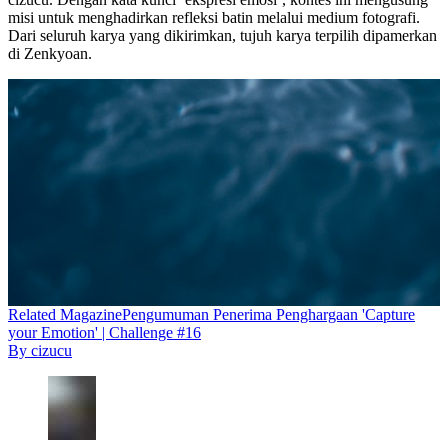
misi untuk menghadirkan refleksi batin melalui medium fotografi.
Dari seluruh karya yang dikirimkan, tujuh karya terpilih dipamerkan
di Zenkyoan.
Related
Magazine
Pengumuman Penerima Penghargaan 'Capture
your Emotion' | Challenge #16
By
cizucu