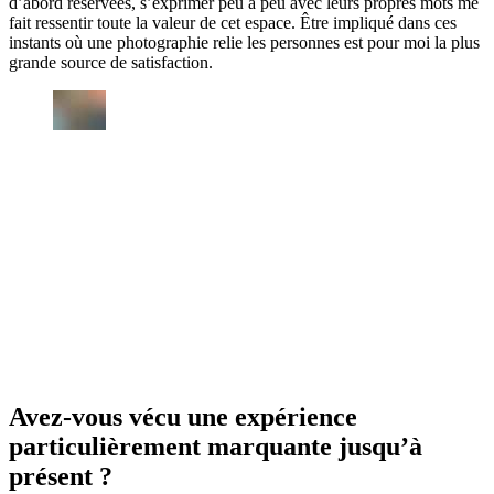
d’abord réservées, s’exprimer peu à peu avec leurs propres mots me
fait ressentir toute la valeur de cet espace. Être impliqué dans ces
instants où une photographie relie les personnes est pour moi la plus
grande source de satisfaction.
Avez-vous vécu une expérience
particulièrement marquante jusqu’à
présent ?