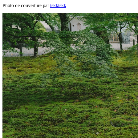
Photo de couverture par
tskktskk