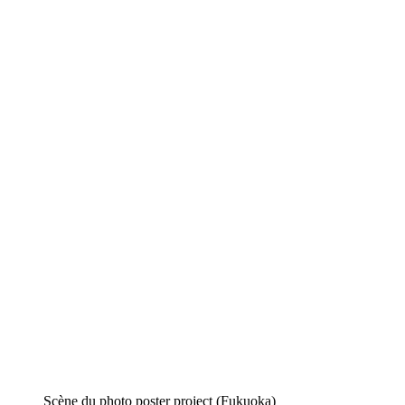
Scène du photo poster project (Fukuoka)