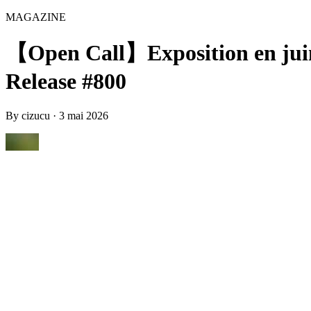
MAGAZINE
【Open Call】Exposition en juin 
Release #800
By
cizucu
·
3 mai 2026