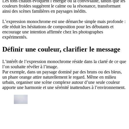
Les tons chauds évoquent l’énergie ou la convivialité, tandis que les
couleurs froides suggèrent le calme ou la résonance, transformant
ainsi des scènes familières en paysages inédits.
L’expression monochrome est une démarche simple mais profonde :
elle réduit les hésitations de composition pour les débutants et
encourage une intention affirmée chez les photographes
expérimentés.
Définir une couleur, clarifier le message
L’intérêt de l’expression monochrome réside dans la clarté de ce que
l’on souhaite révéler à l’image.
Par exemple, dans un paysage dominé par des bruns ou des bleus,
un phare orange attire naturellement le regard. Même en milieu
urbain, organiser une scène complexe autour d’une seule couleur
apporte une harmonie et une sérénité inattendues à l’environnement.