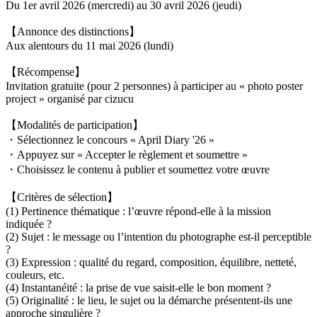
Du 1er avril 2026 (mercredi) au 30 avril 2026 (jeudi)
【Annonce des distinctions】
Aux alentours du 11 mai 2026 (lundi)
【Récompense】
Invitation gratuite (pour 2 personnes) à participer au « photo poster
project » organisé par cizucu
【Modalités de participation】
・Sélectionnez le concours « April Diary '26 »
・Appuyez sur « Accepter le règlement et soumettre »
・Choisissez le contenu à publier et soumettez votre œuvre
【Critères de sélection】
(1) Pertinence thématique : l’œuvre répond-elle à la mission
indiquée ?
(2) Sujet : le message ou l’intention du photographe est-il perceptible
?
(3) Expression : qualité du regard, composition, équilibre, netteté,
couleurs, etc.
(4) Instantanéité : la prise de vue saisit-elle le bon moment ?
(5) Originalité : le lieu, le sujet ou la démarche présentent-ils une
approche singulière ?