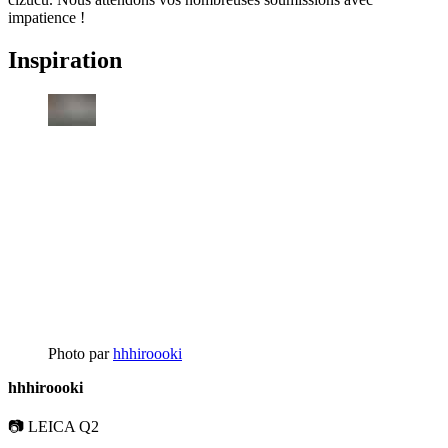
impatience !
Inspiration
Photo par
hhhiroooki
hhhiroooki
📷 LEICA Q2