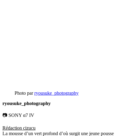
Photo par
ryousuke_photography
ryousuke_photography
📷 SONY α7 IV
Rédaction cizucu
La mousse d’un vert profond d’où surgit une jeune pousse