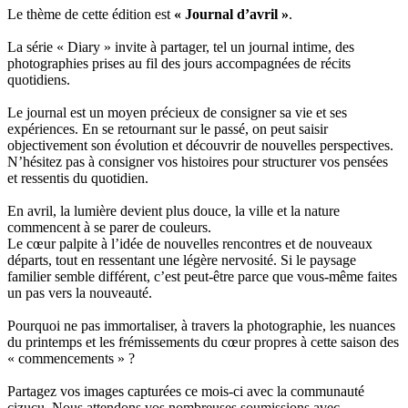
Le thème de cette édition est
« Journal d’avril »
.
La série « Diary » invite à partager, tel un journal intime, des
photographies prises au fil des jours accompagnées de récits
quotidiens.
Le journal est un moyen précieux de consigner sa vie et ses
expériences. En se retournant sur le passé, on peut saisir
objectivement son évolution et découvrir de nouvelles perspectives.
N’hésitez pas à consigner vos histoires pour structurer vos pensées
et ressentis du quotidien.
En avril, la lumière devient plus douce, la ville et la nature
commencent à se parer de couleurs.
Le cœur palpite à l’idée de nouvelles rencontres et de nouveaux
départs, tout en ressentant une légère nervosité. Si le paysage
familier semble différent, c’est peut-être parce que vous-même faites
un pas vers la nouveauté.
Pourquoi ne pas immortaliser, à travers la photographie, les nuances
du printemps et les frémissements du cœur propres à cette saison des
« commencements » ?
Partagez vos images capturées ce mois-ci avec la communauté
cizucu. Nous attendons vos nombreuses soumissions avec