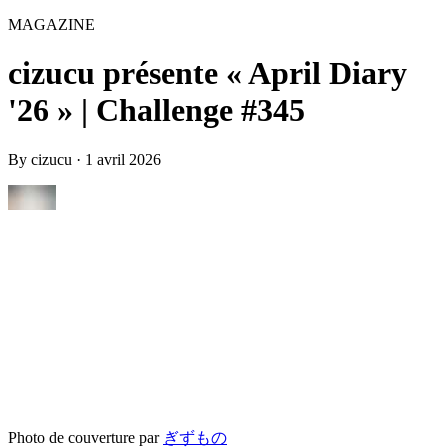
MAGAZINE
cizucu présente « April Diary
'26 » | Challenge #345
By
cizucu
·
1 avril 2026
Photo de couverture par
ぎずもの