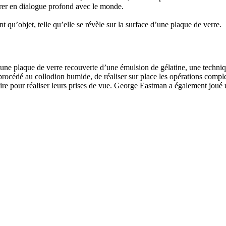
trer en dialogue profond avec le monde.
 qu’objet, telle qu’elle se révèle sur la surface d’une plaque de verre.
d’une plaque de verre recouverte d’une émulsion de gélatine, une techn
u procédé au collodion humide, de réaliser sur place les opérations compl
e pour réaliser leurs prises de vue. George Eastman a également joué un