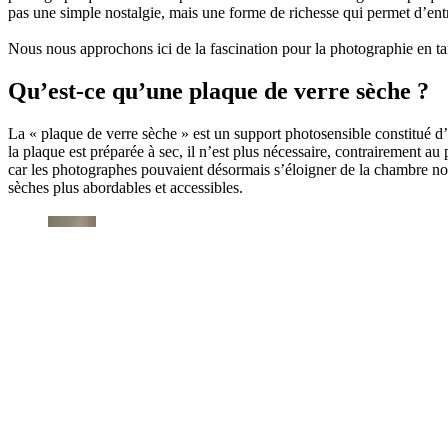
pas une simple nostalgie, mais une forme de richesse qui permet d’en
Nous nous approchons ici de la fascination pour la photographie en tant
Qu’est-ce qu’une plaque de verre sèche ?
La « plaque de verre sèche » est un support photosensible constitué 
la plaque est préparée à sec, il n’est plus nécessaire, contrairement a
car les photographes pouvaient désormais s’éloigner de la chambre noir
sèches plus abordables et accessibles.