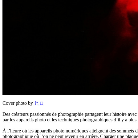
Cover photo by
ヒロ
Des créateurs passionnés de photographie partagent leur histoire avec 
par les appareils photo et les techniques photographiques d’il y a plus 
À l’heure où les appareils photo numériques atteignent des sommets de
photographique où l’on ne peut revenir en arrière. Charger une plaque