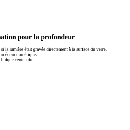
nation pour la profondeur
 la lumière était gravée directement à la surface du verre.
s un écran numérique.
echnique centenaire.