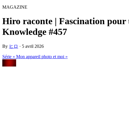
MAGAZINE
Hiro raconte | Fascination pour
Knowledge #457
By
ヒロ
·
5 avril 2026
Série « Mon appareil photo et moi »