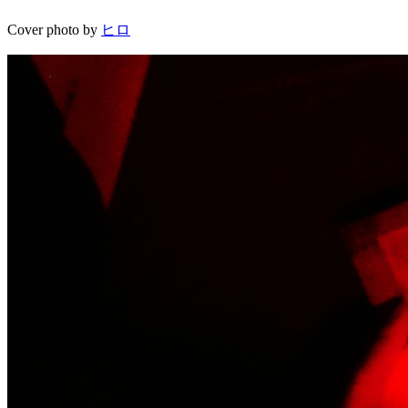
Cover photo by
ヒロ