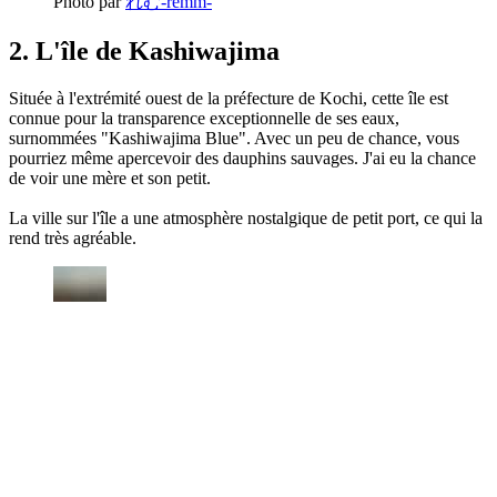
Photo par
れむ-remm-
2. L'île de Kashiwajima
Située à l'extrémité ouest de la préfecture de Kochi, cette île est
connue pour la transparence exceptionnelle de ses eaux,
surnommées "Kashiwajima Blue". Avec un peu de chance, vous
pourriez même apercevoir des dauphins sauvages. J'ai eu la chance
de voir une mère et son petit.
La ville sur l'île a une atmosphère nostalgique de petit port, ce qui la
rend très agréable.