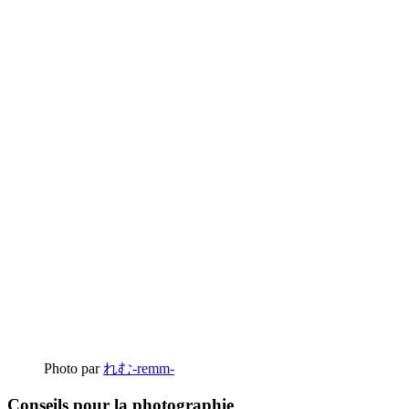
Photo par
れむ-remm-
Conseils pour la photographie