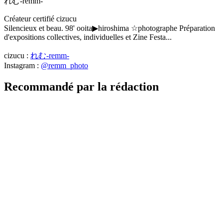
れむ-remm-
Créateur certifié cizucu
Silencieux et beau. 98' ooita▶︎hiroshima ☆photographe Préparation
d'expositions collectives, individuelles et Zine Festa...
cizucu :
れむ-remm-
Instagram :
@remm_photo
Recommandé par la rédaction