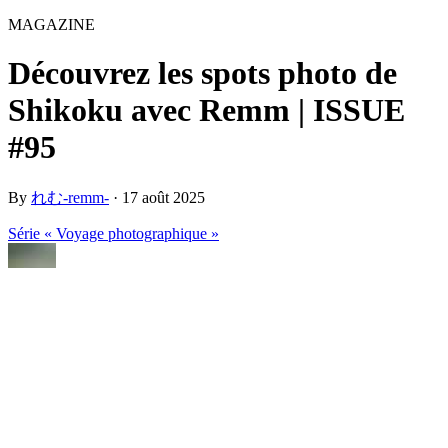
MAGAZINE
Découvrez les spots photo de
Shikoku avec Remm | ISSUE
#95
By
れむ-remm-
·
17 août 2025
Série « Voyage photographique »