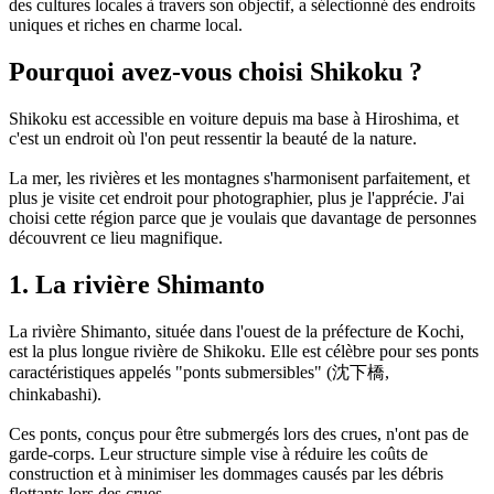
des cultures locales à travers son objectif, a sélectionné des endroits
uniques et riches en charme local.
Pourquoi avez-vous choisi Shikoku ?
Shikoku est accessible en voiture depuis ma base à Hiroshima, et
c'est un endroit où l'on peut ressentir la beauté de la nature.
La mer, les rivières et les montagnes s'harmonisent parfaitement, et
plus je visite cet endroit pour photographier, plus je l'apprécie. J'ai
choisi cette région parce que je voulais que davantage de personnes
découvrent ce lieu magnifique.
1. La rivière Shimanto
La rivière Shimanto, située dans l'ouest de la préfecture de Kochi,
est la plus longue rivière de Shikoku. Elle est célèbre pour ses ponts
caractéristiques appelés "ponts submersibles" (沈下橋,
chinkabashi).
Ces ponts, conçus pour être submergés lors des crues, n'ont pas de
garde-corps. Leur structure simple vise à réduire les coûts de
construction et à minimiser les dommages causés par les débris
flottants lors des crues.