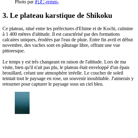
Photo par
れむ-remm-
3. Le plateau karstique de Shikoku
Ce plateau, situé entre les préfectures d'Ehime et de Kochi, culmine
à 1 400 mètres d'altitude. Il est caractérisé par des formations
calcaires uniques, érodées par l'eau de pluie. Entre fin avril et début
novembre, des vaches sont en pâturage libre, offrant une vue
pittoresque.
Le temps y est très changeant en raison de l'altitude. Lors de ma
visite, bien qu'il n'ait pas plu, le plateau était enveloppé d'un épais
brouillard, créant une atmosphère irréelle. Le coucher de soleil
teintait tout le paysage en rose, un souvenir inoubliable. J'aimerais y
retourner pour capturer le paysage sous un ciel bleu.