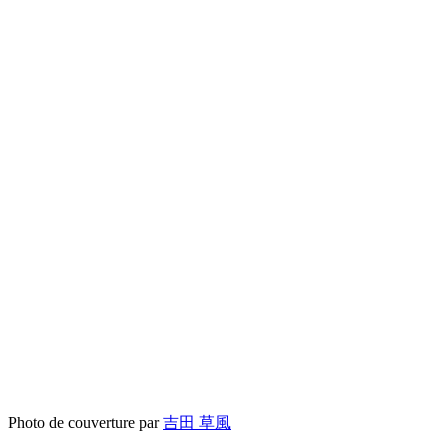
Photo de couverture par
吉田 草風