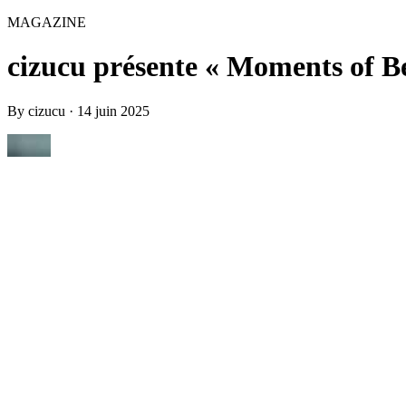
MAGAZINE
cizucu présente « Moments of Be
By
cizucu
·
14 juin 2025