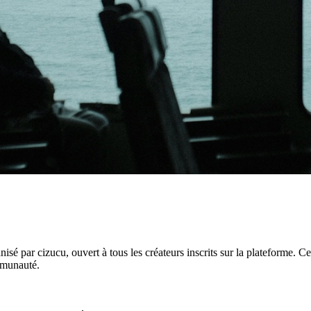
é par cizucu, ouvert à tous les créateurs inscrits sur la plateforme. C
ommunauté.