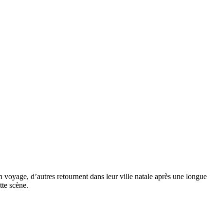
un voyage, d’autres retournent dans leur ville natale après une longue
tte scène.