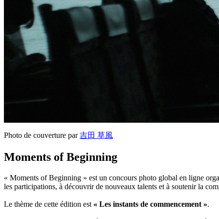
Photo de couverture par
吉田 草風
Moments of Beginning
« Moments of Beginning » est un concours photo global en ligne organis
les participations, à découvrir de nouveaux talents et à soutenir la c
Le thème de cette édition est
« Les instants de commencement »
.