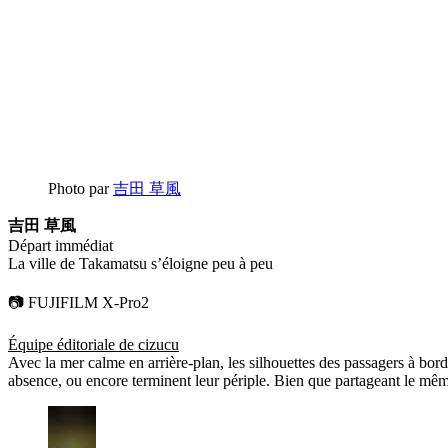
Photo par
吉田 草風
吉田 草風
Départ immédiat
La ville de Takamatsu s’éloigne peu à peu
📷 FUJIFILM X-Pro2
Équipe éditoriale de cizucu
Avec la mer calme en arrière-plan, les silhouettes des passagers à bord
absence, ou encore terminent leur périple. Bien que partageant le mê