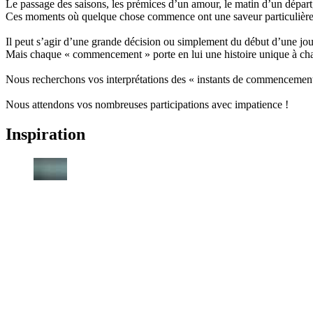
Le passage des saisons, les prémices d’un amour, le matin d’un départ,
Ces moments où quelque chose commence ont une saveur particulière e
Il peut s’agir d’une grande décision ou simplement du début d’une jou
Mais chaque « commencement » porte en lui une histoire unique à ch
Nous recherchons vos interprétations des « instants de commencement 
Nous attendons vos nombreuses participations avec impatience !
Inspiration