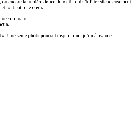
 ou encore la lumière douce du matin qui s’infiltre silencieusement.
t font battre le cœur.
rnée ordinaire.
acun.
». Une seule photo pourrait inspirer quelqu’un à avancer.