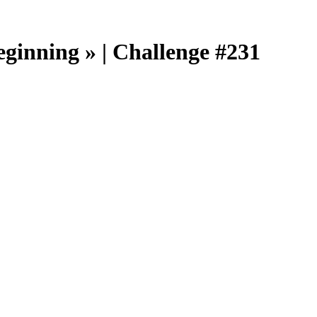
ginning » | Challenge #231