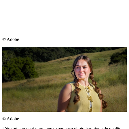
©︎ Adobe
©︎ Adobe
L'ère où l'on peut vivre une expérience photographique de qualité