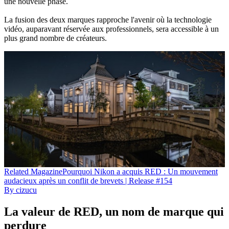
une nouvelle phase.
La fusion des deux marques rapproche l'avenir où la technologie
vidéo, auparavant réservée aux professionnels, sera accessible à un
plus grand nombre de créateurs.
Related
Magazine
Pourquoi Nikon a acquis RED : Un mouvement
audacieux après un conflit de brevets | Release #154
By
cizucu
La valeur de RED, un nom de marque qui
perdure