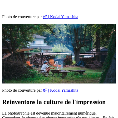
Photo de couverture par
好 | Kodai Yamashita
Photo de couverture par
好 | Kodai Yamashita
Réinventons la culture de l'impression
La photographie est devenue majoritairement numérique.
Cependant, le charme des photos imprimées n'a pas disparu. En fait,