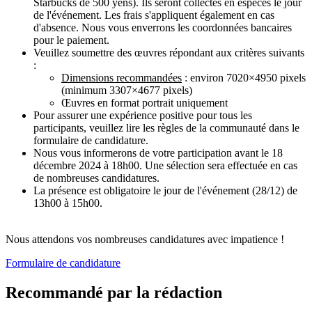
Starbucks de 500 yens). Ils seront collectés en espèces le jour
de l'événement. Les frais s'appliquent également en cas
d'absence. Nous vous enverrons les coordonnées bancaires
pour le paiement.
Veuillez soumettre des œuvres répondant aux critères suivants
:
Dimensions recommandées
: environ 7020×4950 pixels
(minimum 3307×4677 pixels)
Œuvres en format portrait uniquement
Pour assurer une expérience positive pour tous les
participants, veuillez lire les règles de la communauté dans le
formulaire de candidature.
Nous vous informerons de votre participation avant le 18
décembre 2024 à 18h00. Une sélection sera effectuée en cas
de nombreuses candidatures.
La présence est obligatoire le jour de l'événement (28/12) de
13h00 à 15h00.
Nous attendons vos nombreuses candidatures avec impatience !
Formulaire de candidature
Recommandé par la rédaction