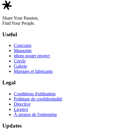
Share Your Passion,
Find Your People.
Useful
Concours
Magazine
photo poster project
Cercle
Galerie
Marques et fabricants
Legal
Conditions d'utilisation
Politique de confidentialité
Directive
Licence
À propos de l'entreprise
Updates