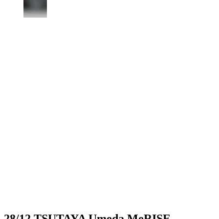
28/12 TSUTAYA Umeda MeRISE