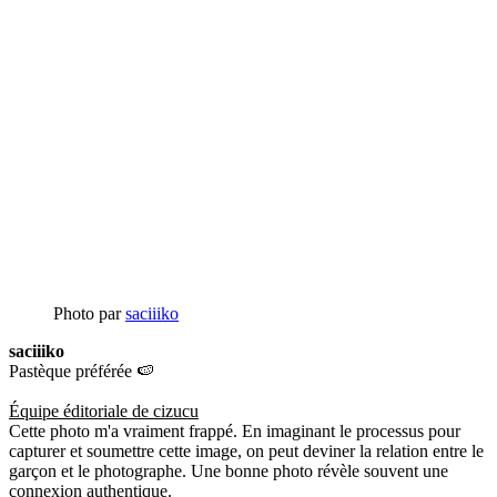
Photo par
saciiiko
saciiiko
Pastèque préférée 🍉
Équipe éditoriale de cizucu
Cette photo m'a vraiment frappé. En imaginant le processus pour
capturer et soumettre cette image, on peut deviner la relation entre le
garçon et le photographe. Une bonne photo révèle souvent une
connexion authentique.