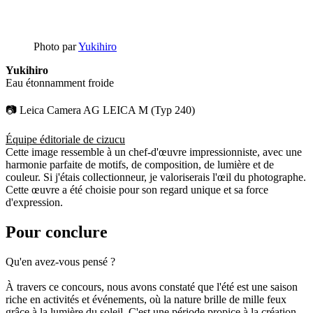
Photo par
Yukihiro
Yukihiro
Eau étonnamment froide
📷 Leica Camera AG LEICA M (Typ 240)
Équipe éditoriale de cizucu
Cette image ressemble à un chef-d'œuvre impressionniste, avec une
harmonie parfaite de motifs, de composition, de lumière et de
couleur. Si j'étais collectionneur, je valoriserais l'œil du photographe.
Cette œuvre a été choisie pour son regard unique et sa force
d'expression.
Pour conclure
Qu'en avez-vous pensé ?
À travers ce concours, nous avons constaté que l'été est une saison
riche en activités et événements, où la nature brille de mille feux
grâce à la lumière du soleil. C'est une période propice à la création