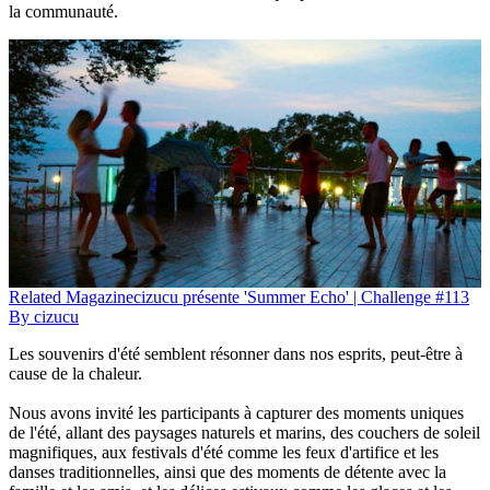
la communauté.
Related
Magazine
cizucu présente 'Summer Echo' | Challenge #113
By
cizucu
Les souvenirs d'été semblent résonner dans nos esprits, peut-être à
cause de la chaleur.
Nous avons invité les participants à capturer des moments uniques
de l'été, allant des paysages naturels et marins, des couchers de soleil
magnifiques, aux festivals d'été comme les feux d'artifice et les
danses traditionnelles, ainsi que des moments de détente avec la