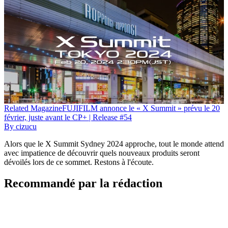
Related
Magazine
FUJIFILM annonce le « X Summit » prévu le 20
février, juste avant le CP+ | Release #54
By
cizucu
Alors que le X Summit Sydney 2024 approche, tout le monde attend
avec impatience de découvrir quels nouveaux produits seront
dévoilés lors de ce sommet. Restons à l'écoute.
Recommandé par la rédaction