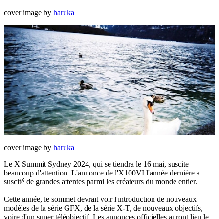
cover image by
haruka
cover image by
haruka
Le X Summit Sydney 2024, qui se tiendra le 16 mai, suscite
beaucoup d'attention. L'annonce de l'X100VI l'année dernière a
suscité de grandes attentes parmi les créateurs du monde entier.
Cette année, le sommet devrait voir l'introduction de nouveaux
modèles de la série GFX, de la série X-T, de nouveaux objectifs,
voire d'un super téléobjectif. Les annonces officielles auront lieu le