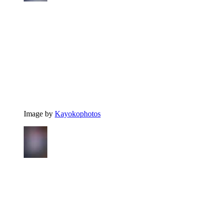
Image by
Kayokophotos