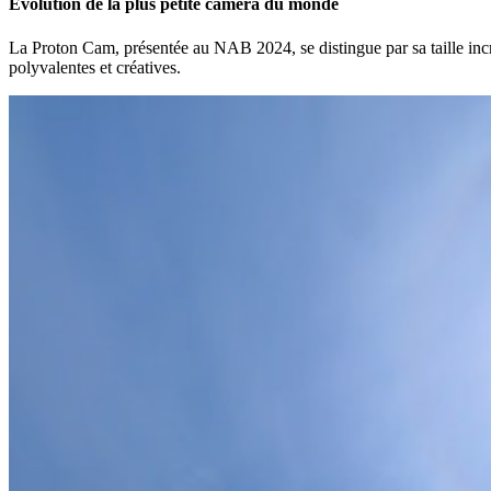
Évolution de la plus petite caméra du monde
La Proton Cam, présentée au NAB 2024, se distingue par sa taille incroy
polyvalentes et créatives.