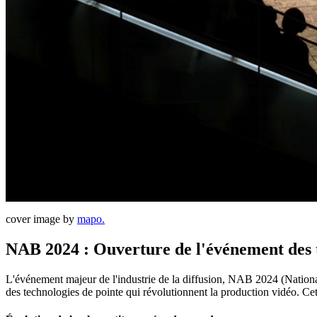
cover image by
mapo.
NAB 2024 : Ouverture de l'événement des t
L'événement majeur de l'industrie de la diffusion, NAB 2024 (Nation
des technologies de pointe qui révolutionnent la production vidéo. Cett