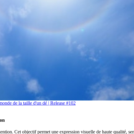
nde de la taille d'un dé | Release #102
ion
ntion. Cet objectif permet une expression visuelle de haute qualité, sem