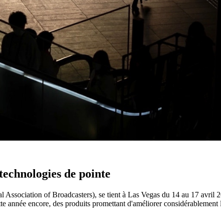
echnologies de pointe
al Association of Broadcasters), se tient à Las Vegas du 14 au 17 avr
e année encore, des produits promettant d'améliorer considérablement la 