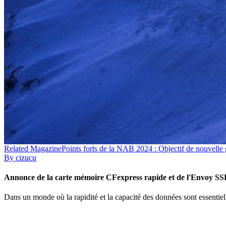
Related
Magazine
Points forts de la NAB 2024 : Objectif de nouvelle 
By
cizucu
Annonce de la carte mémoire CFexpress rapide et de l'Envoy S
Dans un monde où la rapidité et la capacité des données sont essent