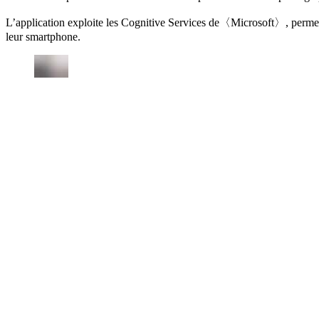
L’application exploite les Cognitive Services de〈Microsoft〉, permett
leur smartphone.