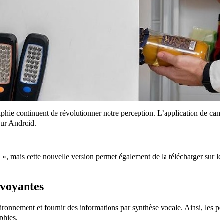
ographie continuent de révolutionner notre perception. L’application de
sur Android.
 », mais cette nouvelle version permet également de la télécharger sur 
lvoyantes
onnement et fournir des informations par synthèse vocale. Ainsi, les pe
phies.