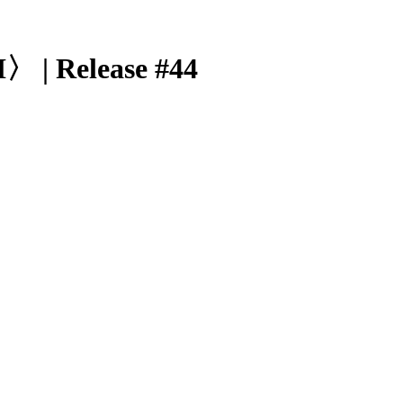
I〉 | Release #44