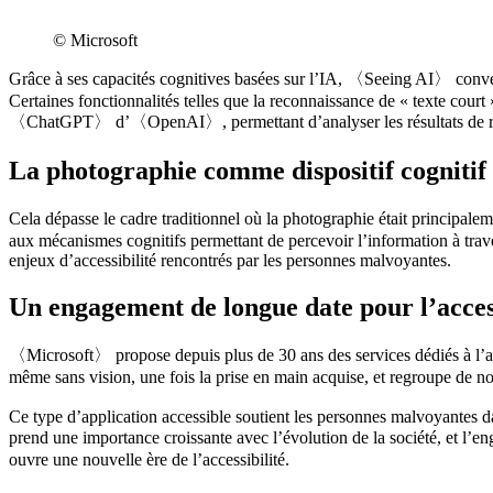
© Microsoft
Grâce à ses capacités cognitives basées sur l’IA, 〈Seeing AI〉 converti
Certaines fonctionnalités telles que la reconnaissance de « texte court
〈ChatGPT〉 d’〈OpenAI〉, permettant d’analyser les résultats de
La photographie comme dispositif cognitif
Cela dépasse le cadre traditionnel où la photographie était principal
aux mécanismes cognitifs permettant de percevoir l’information à traver
enjeux d’accessibilité rencontrés par les personnes malvoyantes.
Un engagement de longue date pour l’access
〈Microsoft〉 propose depuis plus de 30 ans des services dédiés à l’acc
même sans vision, une fois la prise en main acquise, et regroupe de no
Ce type d’application accessible soutient les personnes malvoyantes dans
prend une importance croissante avec l’évolution de la société, et
ouvre une nouvelle ère de l’accessibilité.