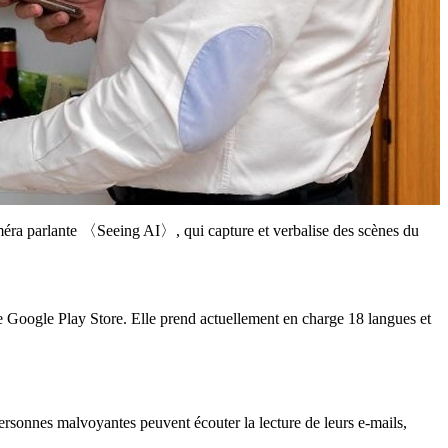
 caméra parlante 〈Seeing AI〉, qui capture et verbalise des scènes du
le Google Play Store. Elle prend actuellement en charge 18 langues et
rsonnes malvoyantes peuvent écouter la lecture de leurs e-mails,