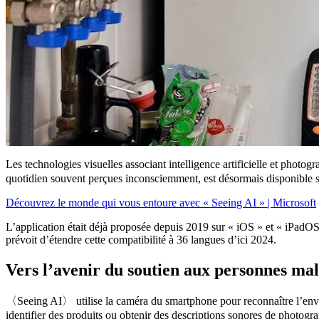
Les technologies visuelles associant intelligence artificielle et phot
quotidien souvent perçues inconsciemment, est désormais disponible 
Découvrez le monde qui vous entoure avec « Seeing AI » | Microsoft
L’application était déjà proposée depuis 2019 sur « iOS » et « iPadOS
prévoit d’étendre cette compatibilité à 36 langues d’ici 2024.
Vers l’avenir du soutien aux personnes ma
〈Seeing AI〉 utilise la caméra du smartphone pour reconnaître l’envir
identifier des produits ou obtenir des descriptions sonores de photogra