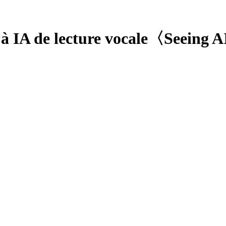
 à IA de lecture vocale〈Seeing A