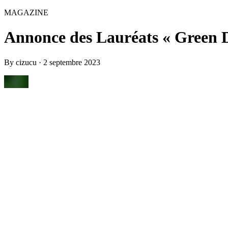
MAGAZINE
Annonce des Lauréats « Green D
By
cizucu
·
2 septembre 2023