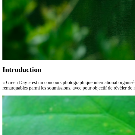
Introduction
« Green Day » est un concours photographique international organisé pa
remarquables parmi les soumissions, avec pour objectif de révéler de n