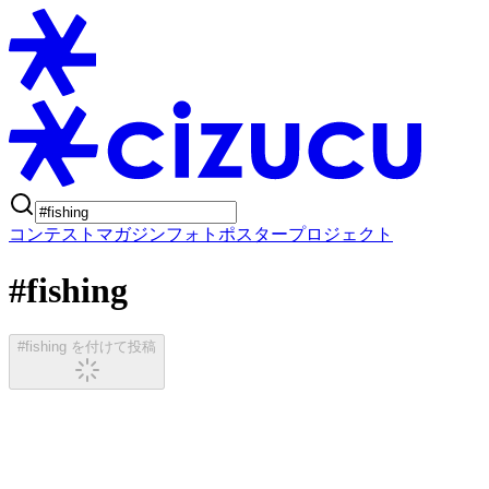
コンテスト
マガジン
フォトポスタープロジェクト
#fishing
#fishing を付けて投稿