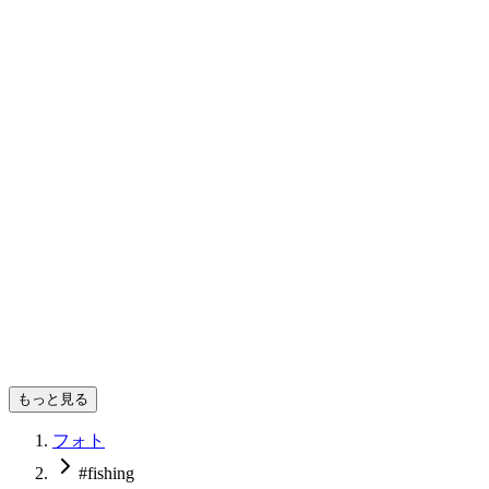
eriko
もっと見る
フォト
#fishing