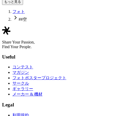
もっと見る
フォト
##空
Share Your Passion,
Find Your People.
Useful
コンテスト
マガジン
フォトポスタープロジェクト
サークル
ギャラリー
メーカー & 機材
Legal
利用規約