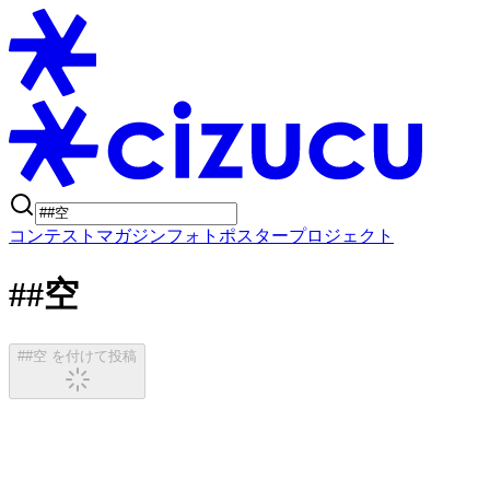
コンテスト
マガジン
フォトポスタープロジェクト
##空
##空 を付けて投稿