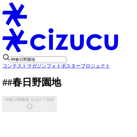
コンテスト
マガジン
フォトポスタープロジェクト
##春日野園地
##春日野園地 を付けて投稿