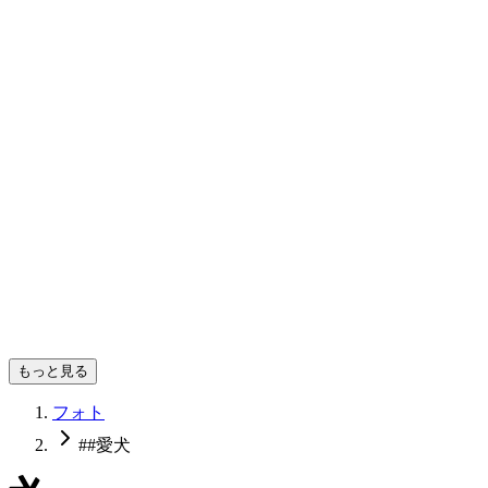
ぼんさんて
ぼんさんて
もっと見る
フォト
##愛犬