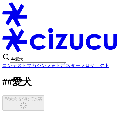
コンテスト
マガジン
フォトポスタープロジェクト
##愛犬
##愛犬 を付けて投稿