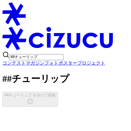
コンテスト
マガジン
フォトポスタープロジェクト
##チューリップ
##チューリップ を付けて投稿