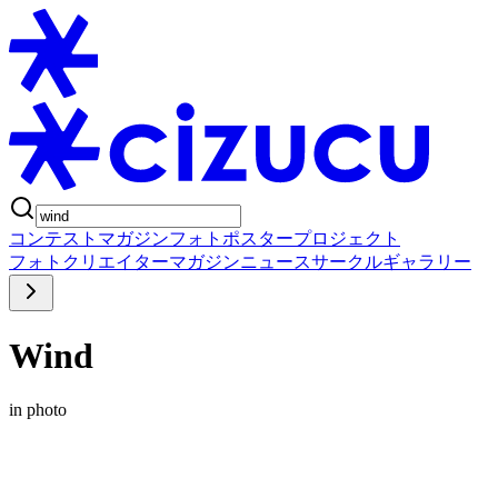
コンテスト
マガジン
フォトポスタープロジェクト
フォト
クリエイター
マガジン
ニュース
サークル
ギャラリー
Wind
in photo