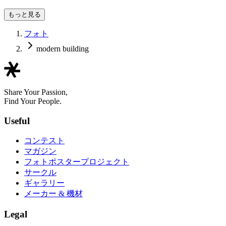
つばさ製作所
もっと見る
フォト
modern building
Share Your Passion,
Find Your People.
Useful
コンテスト
マガジン
フォトポスタープロジェクト
サークル
ギャラリー
メーカー & 機材
Legal