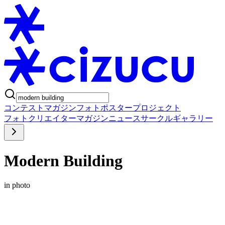
コンテスト
マガジン
フォトポスタープロジェクト
フォト
クリエイター
マガジン
ニュース
サークル
ギャラリー
Modern Building
in photo