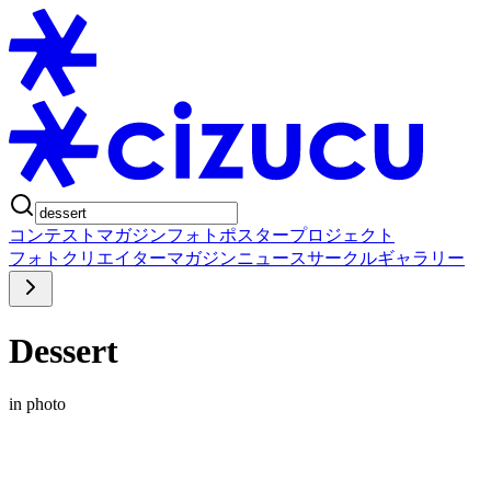
コンテスト
マガジン
フォトポスタープロジェクト
フォト
クリエイター
マガジン
ニュース
サークル
ギャラリー
Dessert
in photo