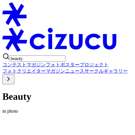
コンテスト
マガジン
フォトポスタープロジェクト
フォト
クリエイター
マガジン
ニュース
サークル
ギャラリー
Beauty
in photo