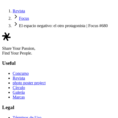
Revista
Focus
El espacio negativo: el otro protagonista | Focus #680
Share Your Passion,
Find Your People.
Useful
Concurso
Revista
photo poster project
Círculo
Galería
Marcas
Legal
Términos de Uso