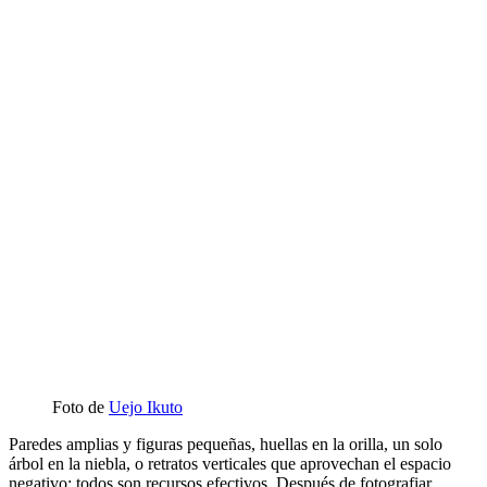
Foto de
Uejo Ikuto
Paredes amplias y figuras pequeñas, huellas en la orilla, un solo
árbol en la niebla, o retratos verticales que aprovechan el espacio
negativo: todos son recursos efectivos. Después de fotografiar,