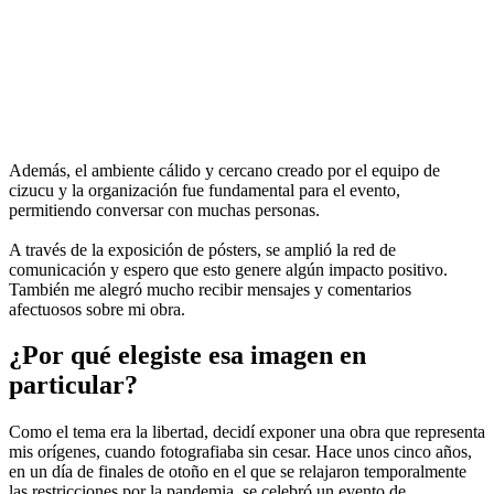
Además, el ambiente cálido y cercano creado por el equipo de
cizucu y la organización fue fundamental para el evento,
permitiendo conversar con muchas personas.
A través de la exposición de pósters, se amplió la red de
comunicación y espero que esto genere algún impacto positivo.
También me alegró mucho recibir mensajes y comentarios
afectuosos sobre mi obra.
¿Por qué elegiste esa imagen en
particular?
Como el tema era la libertad, decidí exponer una obra que representa
mis orígenes, cuando fotografiaba sin cesar. Hace unos cinco años,
en un día de finales de otoño en el que se relajaron temporalmente
las restricciones por la pandemia, se celebró un evento de