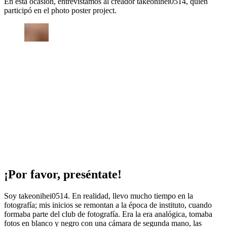
En esta ocasión, entrevistamos al creador takeonihei0514, quien
participó en el photo poster project.
¡Por favor, preséntate!
Soy takeonihei0514. En realidad, llevo mucho tiempo en la
fotografía; mis inicios se remontan a la época de instituto, cuando
formaba parte del club de fotografía. Era la era analógica, tomaba
fotos en blanco y negro con una cámara de segunda mano, las