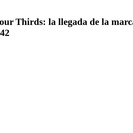
our Thirds: la llegada de la ma
742