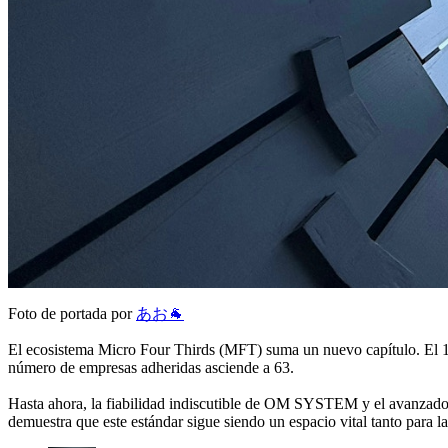
Foto de portada por
あお🐐
El ecosistema Micro Four Thirds (MFT) suma un nuevo capítulo. El 1
número de empresas adheridas asciende a 63.
Hasta ahora, la fiabilidad indiscutible de OM SYSTEM y el avanzado 
demuestra que este estándar sigue siendo un espacio vital tanto para l