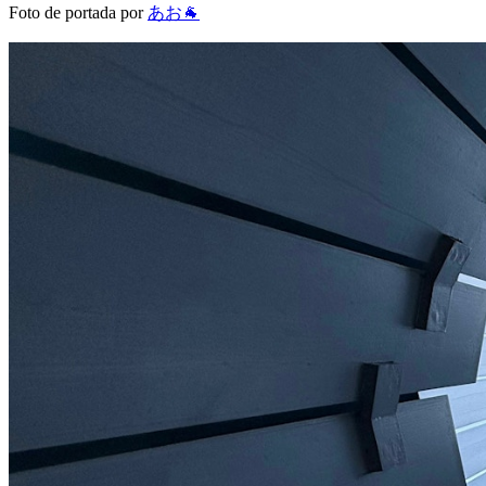
Foto de portada por
あお🐐