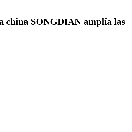
rca china SONGDIAN amplía las