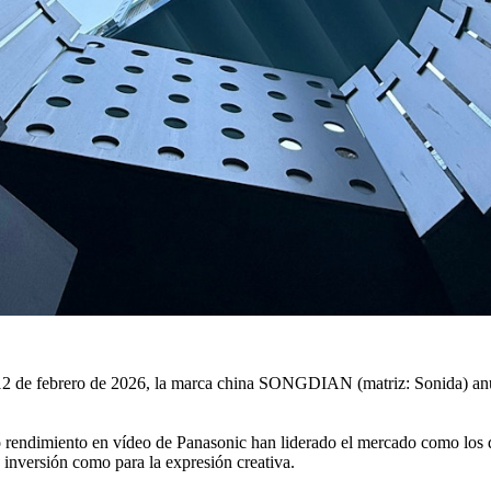
2 de febrero de 2026, la marca china SONGDIAN (matriz: Sonida) anun
rendimiento en vídeo de Panasonic han liderado el mercado como los d
a inversión como para la expresión creativa.