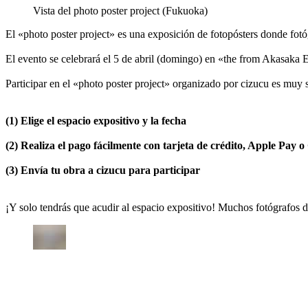
Vista del photo poster project (Fukuoka)
El «photo poster project» es una exposición de fotopósters donde fotó
El evento se celebrará el 5 de abril (domingo) en «the from Akasak
Participar en el «photo poster project» organizado por cizucu es muy s
(1) Elige el espacio expositivo y la fecha
(2) Realiza el pago fácilmente con tarjeta de crédito, Apple Pay 
(3) Envía tu obra a cizucu para participar
¡Y solo tendrás que acudir al espacio expositivo! Muchos fotógrafos d