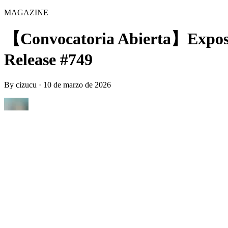
MAGAZINE
【Convocatoria Abierta】Exposici
Release #749
By
cizucu
·
10 de marzo de 2026