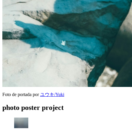
Foto de portada por
ユウキ/Yuki
photo poster project