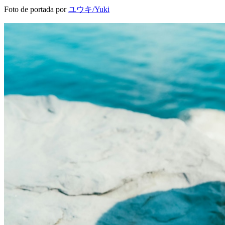
Foto de portada por
ユウキ/Yuki