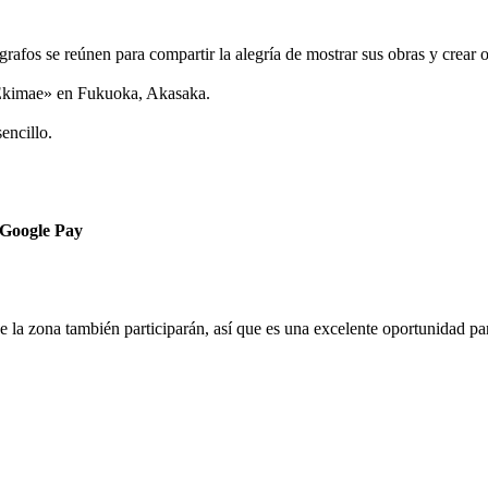
grafos se reúnen para compartir la alegría de mostrar sus obras y crear
a Ekimae» en Fukuoka, Akasaka.
encillo.
o Google Pay
e la zona también participarán, así que es una excelente oportunidad par