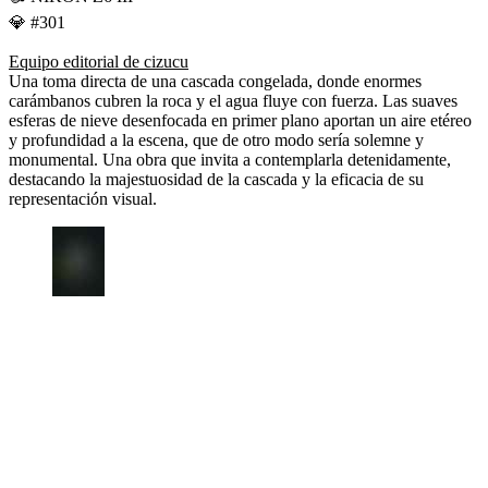
💎 #301
Equipo editorial de cizucu
Una toma directa de una cascada congelada, donde enormes
carámbanos cubren la roca y el agua fluye con fuerza. Las suaves
esferas de nieve desenfocada en primer plano aportan un aire etéreo
y profundidad a la escena, que de otro modo sería solemne y
monumental. Una obra que invita a contemplarla detenidamente,
destacando la majestuosidad de la cascada y la eficacia de su
representación visual.