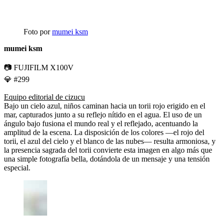
Foto por
mumei ksm
mumei ksm
📷 FUJIFILM X100V
💎 #299
Equipo editorial de cizucu
Bajo un cielo azul, niños caminan hacia un torii rojo erigido en el
mar, capturados junto a su reflejo nítido en el agua. El uso de un
ángulo bajo fusiona el mundo real y el reflejado, acentuando la
amplitud de la escena. La disposición de los colores —el rojo del
torii, el azul del cielo y el blanco de las nubes— resulta armoniosa, y
la presencia sagrada del torii convierte esta imagen en algo más que
una simple fotografía bella, dotándola de un mensaje y una tensión
especial.