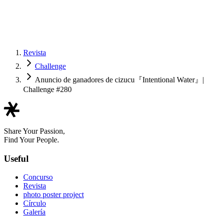
Revista
Challenge
Anuncio de ganadores de cizucu『Intentional Water』|
Challenge #280
Share Your Passion,
Find Your People.
Useful
Concurso
Revista
photo poster project
Círculo
Galería