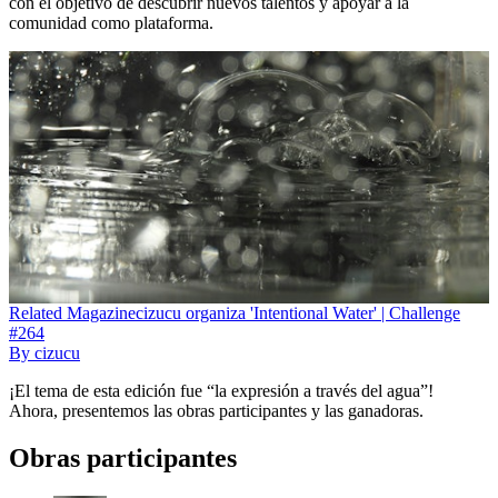
con el objetivo de descubrir nuevos talentos y apoyar a la
comunidad como plataforma.
Related
Magazine
cizucu organiza 'Intentional Water' | Challenge
#264
By
cizucu
¡El tema de esta edición fue “la expresión a través del agua”!
Ahora, presentemos las obras participantes y las ganadoras.
Obras participantes