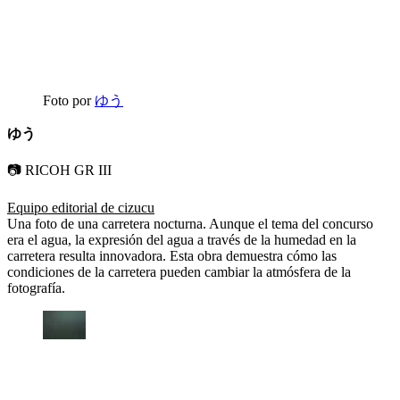
Foto por
ゆう
ゆう
📷 RICOH GR III
Equipo editorial de cizucu
Una foto de una carretera nocturna. Aunque el tema del concurso
era el agua, la expresión del agua a través de la humedad en la
carretera resulta innovadora. Esta obra demuestra cómo las
condiciones de la carretera pueden cambiar la atmósfera de la
fotografía.