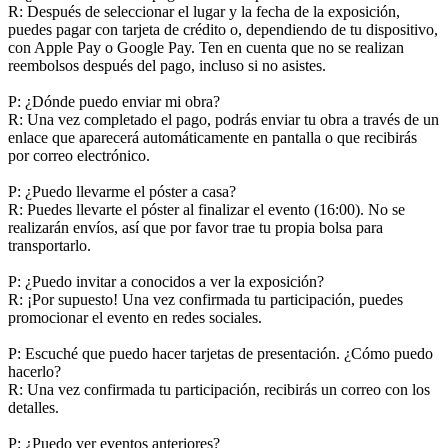
R: Después de seleccionar el lugar y la fecha de la exposición,
puedes pagar con tarjeta de crédito o, dependiendo de tu dispositivo,
con Apple Pay o Google Pay. Ten en cuenta que no se realizan
reembolsos después del pago, incluso si no asistes.
P: ¿Dónde puedo enviar mi obra?
R: Una vez completado el pago, podrás enviar tu obra a través de un
enlace que aparecerá automáticamente en pantalla o que recibirás
por correo electrónico.
P: ¿Puedo llevarme el póster a casa?
R: Puedes llevarte el póster al finalizar el evento (16:00). No se
realizarán envíos, así que por favor trae tu propia bolsa para
transportarlo.
P: ¿Puedo invitar a conocidos a ver la exposición?
R: ¡Por supuesto! Una vez confirmada tu participación, puedes
promocionar el evento en redes sociales.
P: Escuché que puedo hacer tarjetas de presentación. ¿Cómo puedo
hacerlo?
R: Una vez confirmada tu participación, recibirás un correo con los
detalles.
P: ¿Puedo ver eventos anteriores?