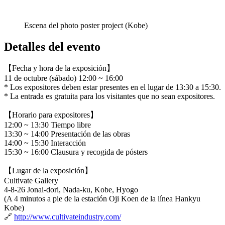
Escena del photo poster project (Kobe)
Detalles del evento
【Fecha y hora de la exposición】
11 de octubre (sábado) 12:00 ~ 16:00
* Los expositores deben estar presentes en el lugar de 13:30 a 15:30.
* La entrada es gratuita para los visitantes que no sean expositores.
【Horario para expositores】
12:00 ~ 13:30 Tiempo libre
13:30 ~ 14:00 Presentación de las obras
14:00 ~ 15:30 Interacción
15:30 ~ 16:00 Clausura y recogida de pósters
【Lugar de la exposición】
Cultivate Gallery
4-8-26 Jonai-dori, Nada-ku, Kobe, Hyogo
(A 4 minutos a pie de la estación Oji Koen de la línea Hankyu
Kobe)
🔗
http://www.cultivateindustry.com/