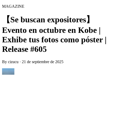
MAGAZINE
【Se buscan expositores】
Evento en octubre en Kobe |
Exhibe tus fotos como póster |
Release #605
By
cizucu
·
21 de septiembre de 2025