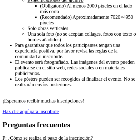
Especificaciones del archivo
(Obligatorio) Al menos 2000 píxeles en el lado
más corto
(Recomendado) Aproximadamente 7020×4950
píxeles
Solo obras verticales
Una sola foto (no se aceptan collages, fotos con texto o
bordes añadidos)
Para garantizar que todos los participantes tengan una
experiencia positiva, por favor revisa las reglas de la
comunidad al inscribirte.
El evento será fotografiado. Las imágenes del evento pueden
publicarse en el sitio web, redes sociales o en materiales
publicitarios.
Los pósters pueden ser recogidos al finalizar el evento. No se
realizarán envíos posteriores.
¡Esperamos recibir muchas inscripciones!
Haz clic aquí para inscribirte
Preguntas frecuentes
P: ¿Cómo se realiza el pago de la inscripción?