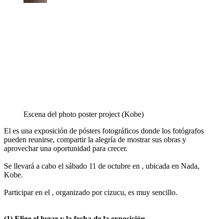
Escena del photo poster project (Kobe)
El es una exposición de pósters fotográficos donde los fotógrafos
pueden reunirse, compartir la alegría de mostrar sus obras y
aprovechar una oportunidad para crecer.
Se llevará a cabo el sábado 11 de octubre en , ubicada en Nada,
Kobe.
Participar en el , organizado por cizucu, es muy sencillo.
(1) Elige el lugar y la fecha de la exposición