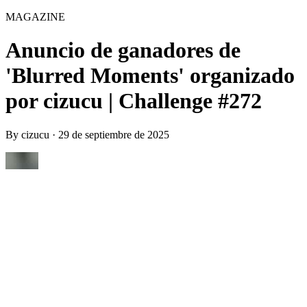
MAGAZINE
Anuncio de ganadores de
'Blurred Moments' organizado
por cizucu | Challenge #272
By
cizucu
·
29 de septiembre de 2025