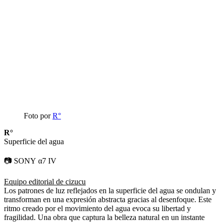
Foto por
R°
R°
Superficie del agua
📷 SONY α7 IV
Equipo editorial de cizucu
Los patrones de luz reflejados en la superficie del agua se ondulan y
transforman en una expresión abstracta gracias al desenfoque. Este
ritmo creado por el movimiento del agua evoca su libertad y
fragilidad. Una obra que captura la belleza natural en un instante