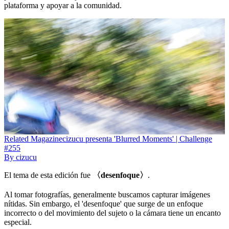
plataforma y apoyar a la comunidad.
Related
Magazine
cizucu presenta 'Blurred Moments' | Challenge
#255
By
cizucu
El tema de esta edición fue
〈desenfoque〉
.
Al tomar fotografías, generalmente buscamos capturar imágenes
nítidas. Sin embargo, el 'desenfoque' que surge de un enfoque
incorrecto o del movimiento del sujeto o la cámara tiene un encanto
especial.