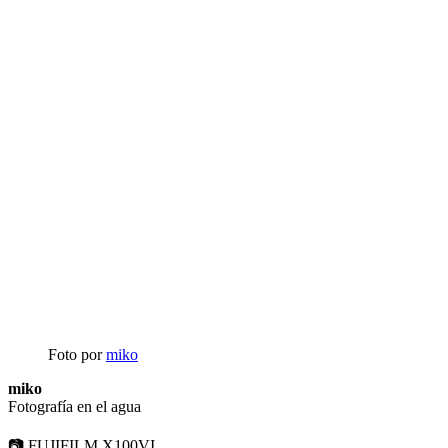
Foto por
miko
miko
Fotografía en el agua
📷 FUJIFILM X100VI