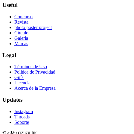
Useful
Concurso
Revista
photo poster project
Círculo
Galería
Marcas
Legal
Términos de Uso
Política de Privacidad
Guía
Licencia
Acerca de la Empresa
Updates
Instagram
Threads
Soporte
© 2026 cizucu Inc.