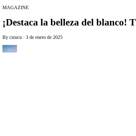
MAGAZINE
¡Destaca la belleza del blanco! 
By
cizucu
·
3 de enero de 2025