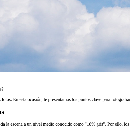
s?
us fotos. En esta ocasión, te presentamos los puntos clave para fotograf
os
toda la escena a un nivel medio conocido como "18% gris". Por ello, los