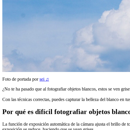
Foto de portada por
sei ♫
¿No te ha pasado que al fotografiar objetos blancos, estos se ven grise
Con las técnicas correctas, puedes capturar la belleza del blanco en t
Por qué es difícil fotografiar objetos blanc
La función de exposición automática de la cámara ajusta el brillo de 
exposición se reduce, haciendo que se vean grises.