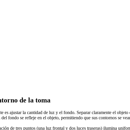
entorno de la toma
 es ajustar la cantidad de luz y el fondo. Separar claramente el objeto d
z del fondo se refleje en el objeto, permitiendo que sus contornos se ve
nación de tres puntos (una luz frontal y dos luces traseras) ilumina un