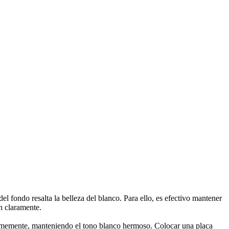
el fondo resalta la belleza del blanco. Para ello, es efectivo mantener
an claramente.
iformemente, manteniendo el tono blanco hermoso. Colocar una placa