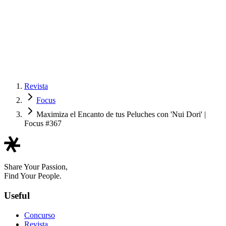
Revista
Focus
Maximiza el Encanto de tus Peluches con 'Nui Dori' |
Focus #367
Share Your Passion,
Find Your People.
Useful
Concurso
Revista