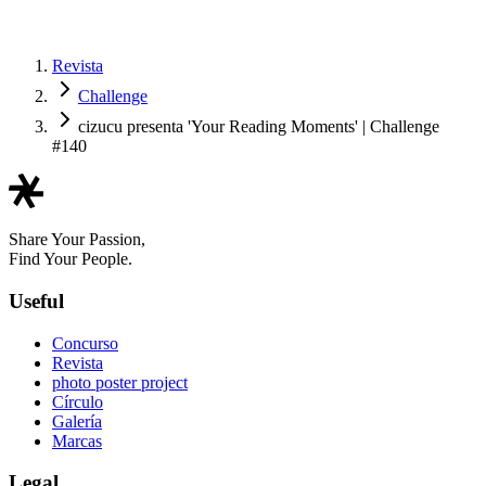
Revista
Challenge
cizucu presenta 'Your Reading Moments' | Challenge
#140
Share Your Passion,
Find Your People.
Useful
Concurso
Revista
photo poster project
Círculo
Galería
Marcas
Legal