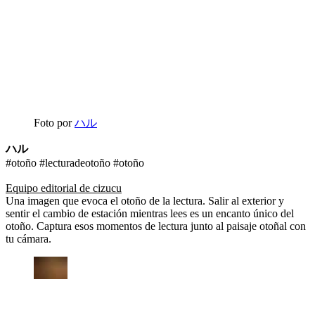
Foto por
ハル
ハル
#otoño #lecturadeotoño #otoño
Equipo editorial de cizucu
Una imagen que evoca el otoño de la lectura. Salir al exterior y
sentir el cambio de estación mientras lees es un encanto único del
otoño. Captura esos momentos de lectura junto al paisaje otoñal con
tu cámara.